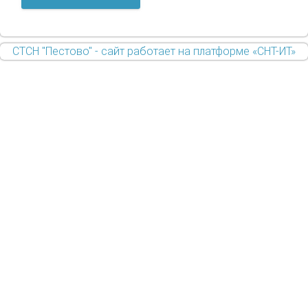
СТСН "Пестово" - сайт работает на платформе «СНТ-ИТ»