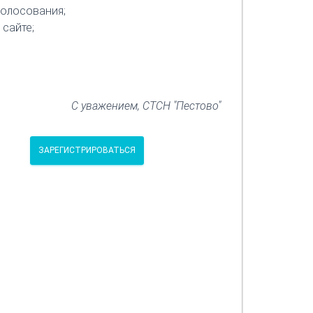
голосования;
 сайте;
С уважением, СТСН "Пестово"
ЗАРЕГИСТРИРОВАТЬСЯ