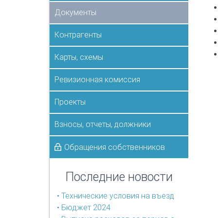
Документы
Контрагенты
Карты, схемы
Ревизионная комиссия
Проекты
Взносы, отчеты, должники
Обращения собственников
Последние новости
• Технические условия на въезд
• Бюджет 2024