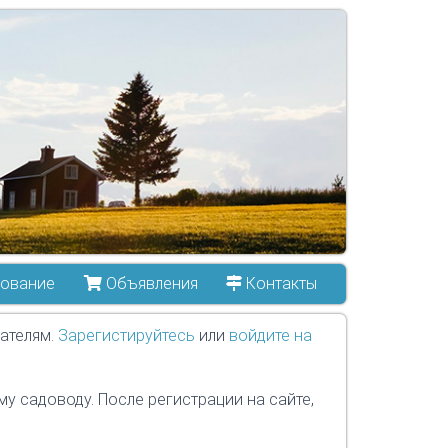
ование
Объявления
Контакты
ателям.
Зарегистируйтесь
или
войдите на
у садоводу. После регистрации на сайте,