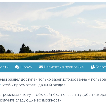
ости
Форум
Написать в правление
Голос
ный раздел доступен только зарегистрированным пользов
т
, чтобы просмотреть данный раздел.
стремимся к тому, чтобы сайт был полезен и удобен каждом
получите следующие возможности: